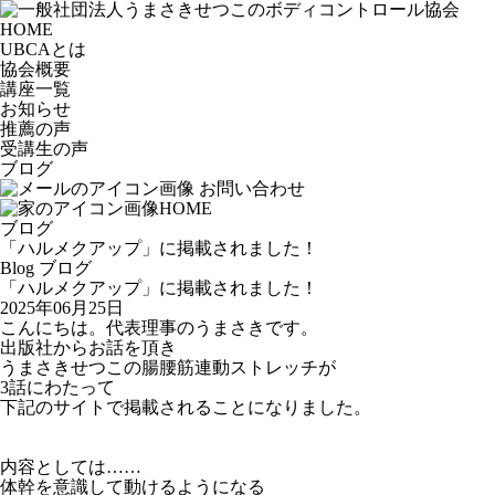
HOME
UBCAとは
協会概要
講座一覧
お知らせ
推薦の声
受講生の声
ブログ
お問い合わせ
HOME
ブログ
「ハルメクアップ」に掲載されました！
Blog
ブログ
「ハルメクアップ」に掲載されました！
2025年06月25日
こんにちは。代表理事のうまさきです。
出版社からお話を頂き
うまさきせつこの腸腰筋連動ストレッチが
3話にわたって
下記のサイトで掲載されることになりました。
内容としては……
体幹を意識して動けるようになる