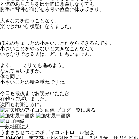
と体のあちこちを部分的に意識しなくても
勝手に背骨が伸ばせる骨の位置に体が収まり、
大きな力を使うことなく、
楽できれいな状態になりました。
ほんのちょっとの小さいことだからできるんです。
小さいことをやらないと大きなことなんて
いきなりできる人は、どこにもいません。
よく、「1ミリでも進めよう」
なんて言いますが、
体も同じ。
小さいことの積み重ねですね。
今日も最後までお読みいただき
有難うございました。
次回もお楽しみに。
ブログ一覧に戻る
一般社団法人
うまさきせつこのボディコントロール協会
〒104-0061 東京都中央区銀座７丁目１３番６号 サガミビル