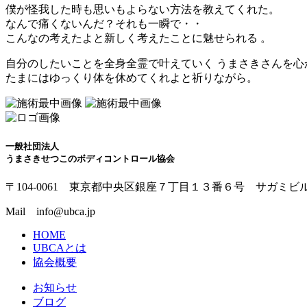
僕が怪我した時も思いもよらない方法を教えてくれた。
なんで痛くないんだ？それも一瞬で・・
こんなの考えたよと新しく考えたことに魅せられる 。
自分のしたいことを全身全霊で叶えていく うまさきさんを心
たまにはゆっくり体を休めてくれよと祈りながら。
一般社団法人
うまさきせつこのボディコントロール協会
〒104-0061 東京都中央区銀座７丁目１３番６号 サガミビ
Mail info@ubca.jp
HOME
UBCAとは
協会概要
お知らせ
ブログ