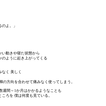
。
るのよ。」
かい動きや寝た状態から
かのように起き上がってくる
なく 美しく
手脚の方向を合わせて痛みなく使ってしまう。
数週間～1か月はかかるようなことも
ころを 僕は何度も見ている。