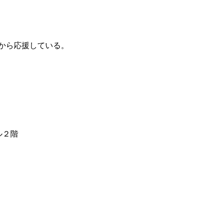
から応援している。
ル２階